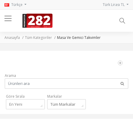
Türkçe
Türk Lirası TL
Anasayfa
Tüm Kategoriler
Masa Ve Gemici Takvimler
Arama
Göre Sırala
Markalar
En Yeni
Tüm Markalar