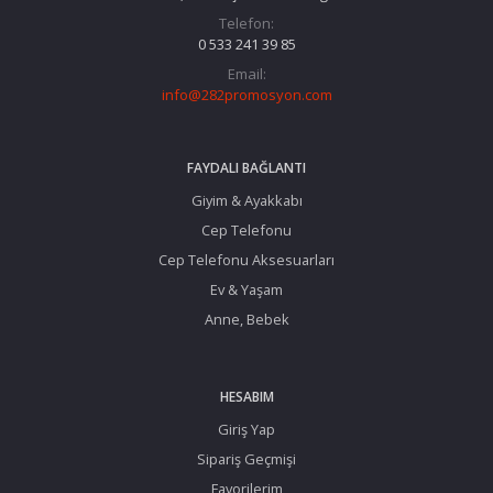
Telefon:
0 533 241 39 85
Email:
info@282promosyon.com
FAYDALI BAĞLANTI
Giyim & Ayakkabı
Cep Telefonu
Cep Telefonu Aksesuarları
Ev & Yaşam
Anne, Bebek
HESABIM
Giriş Yap
Sipariş Geçmişi
Favorilerim