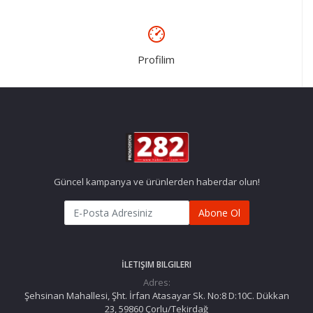
Profilim
Güncel kampanya ve ürünlerden haberdar olun!
Abone Ol
İLETIŞIM BILGILERI
Adres:
Şehsinan Mahallesi, Şht. İrfan Atasayar Sk. No:8 D:10C. Dükkan
23, 59860 Çorlu/Tekirdağ