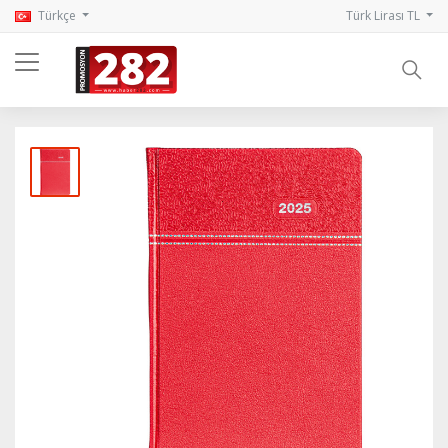
Türkçe
Türk Lirası TL