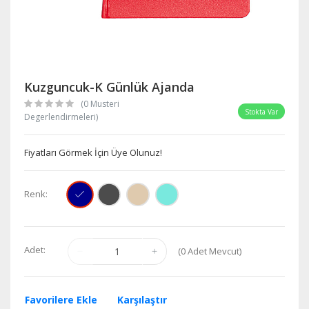
Kuzguncuk-K Günlük Ajanda
(0 Musteri
Stokta Var
Degerlendirmeleri)
Fiyatları Görmek İçin Üye Olunuz!
Renk:
Adet:
(
0
Adet Mevcut)
Favorilere Ekle
Karşılaştır