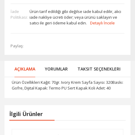
İade
Ürün tarif edildiği gibi değilse iade kabul edilir, alıcı
Politikasi:
iade nakliye ücreti öder; veya ürünü saklayın ve
satıcı ile geri ödeme kabul edin.
Detaylı İncele
Paylaş:
AÇIKLAMA
YORUMLAR
TAKSIT SEÇENEKLERI
Ürün Özellikleri Kağıt: 70gr. Ivory Krem Sayfa Sayısı: 320Baskı:
Gofre, Dijital Kapak: Termo PU Sert Kapak Koli Adet: 40
İlgili Ürünler