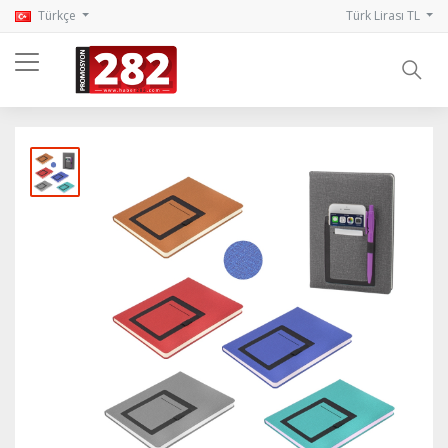
Türkçe
Türk Lirası TL