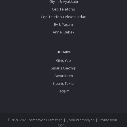
Giyim & Ayakkabı
Cep Telefonu
Cep Telefonu Aksesuarları
Ev & Yaşam
Anne, Bebek
HESABIM
Giriş Yap
Sipariş Geçmişi
Favorilerim
Sipariş Takibi
İletişim
© 2026 282 Promosyon Hizmetleri | Çorlu Promosyon | Promosyon
Çorlu